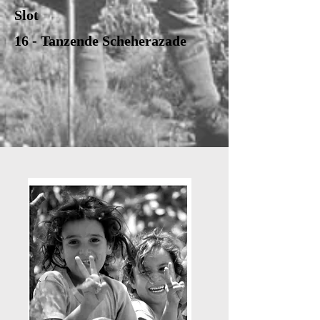
Slot
16 - Tanzende Scheherazade