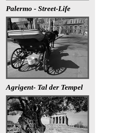
Palermo - Street-Life
Agrigent- Tal der Tempel